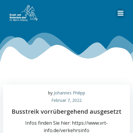
Zum
Inhalt
springen
by
Johannes Philipp
Februar 7, 2022
Busstreik vorrübergehend ausgesetzt
Infos finden Sie hier: https://www.vrt-
info.de/verkehrsinfo