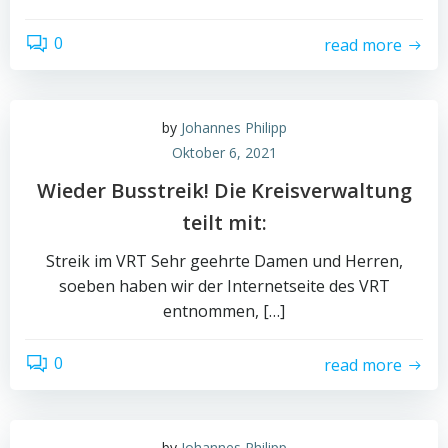
0
read more
by
Johannes Philipp
Oktober 6, 2021
Wieder Busstreik! Die Kreisverwaltung
teilt mit:
Streik im VRT Sehr geehrte Damen und Herren,
soeben haben wir der Internetseite des VRT
entnommen, […]
0
read more
by
Johannes Philipp