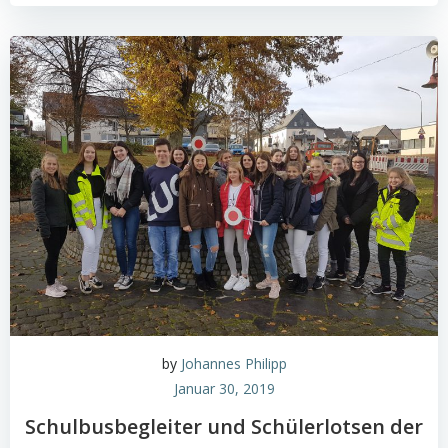
by
Johannes Philipp
Januar 30, 2019
Schulbusbegleiter und Schülerlotsen der