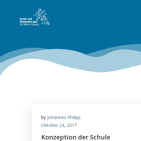
Zum
Inhalt
springen
by
Johannes Philipp
Oktober 24, 2017
Konzeption der Schule