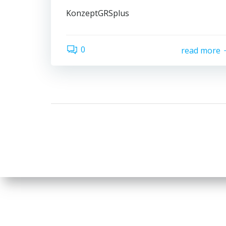
KonzeptGRSplus
0
read more