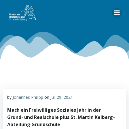
Zum
Inhalt
springen
by
Johannes Philipp
on
Juli 29, 2021
Mach ein Freiwilliges
Soziales
Jahr
in der
Grund- und Realschule plus St. Martin Kelberg
–
Abteilung Grundschule