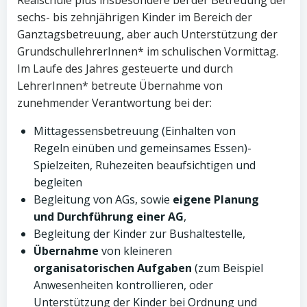
Realschule plus insbesondere bei der Betreuung der
sechs- bis zehnjährigen Kinder im Bereich der
Ganztagsbetreuung, aber auch Unterstützung der
GrundschullehrerInnen* im schulischen Vormittag.
Im Laufe des Jahres gesteuerte und durch
LehrerInnen* betreute Übernahme von
zunehmender Verantwortung bei der:
Mittagessensbetreuung (Einhalten von
Regeln einüben und gemeinsames Essen)-
Spielzeiten, Ruhezeiten beaufsichtigen und
begleiten
Begleitung von AGs, sowie
eigene Planung
und Durchführung einer AG
,
Begleitung der Kinder zur Bushaltestelle,
Übernahme
von kleineren
organisatorischen Aufgaben
(zum Beispiel
Anwesenheiten kontrollieren, oder
Unterstützung der Kinder bei Ordnung und