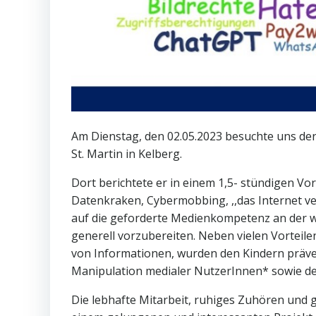
Am Dienstag, den 02.05.2023 besuchte uns der
St. Martin in Kelberg.
Dort berichtete er in einem 1,5- stündigen V
Datenkraken, Cybermobbing, ,,das Internet ver
auf die geforderte Medienkompetenz an der we
generell vorzubereiten. Neben vielen Vorteil
von Informationen, wurden den Kindern präven
Manipulation medialer NutzerInnen* sowie der
Die lebhafte Mitarbeit, ruhiges Zuhören und g