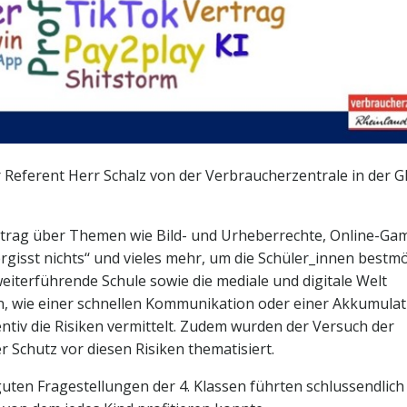
 Referent Herr Schalz von der Verbraucherzentrale in der 
ortrag über Themen wie Bild- und Urheberrechte, Online-Ga
gisst nichts‘‘ und vieles mehr, um die Schüler_innen bestmö
iterführende Schule sowie die mediale und digitale Welt
en, wie einer schnellen Kommunikation oder einer Akkumulat
tiv die Risiken vermittelt. Zudem wurden der Versuch der
 Schutz vor diesen Risiken thematisiert.
uten Fragestellungen der 4. Klassen führten schlussendlich