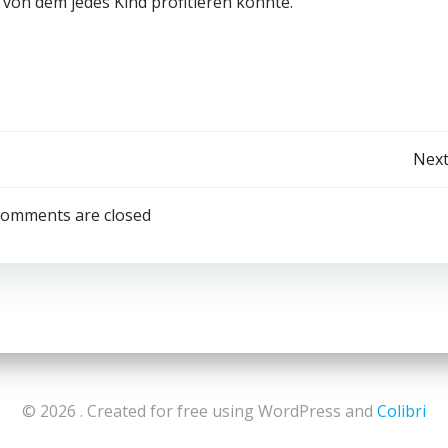
von dem jedes Kind profitieren konnte.
Post
Next
navigation
omments are closed
© 2026 . Created for free using WordPress and
Colibri