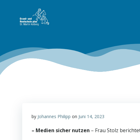
Zum
Inhalt
springen
by
Johannes Philipp
on
Juni 14, 2023
– Medien sicher nutzen
– Frau Stolz berichte