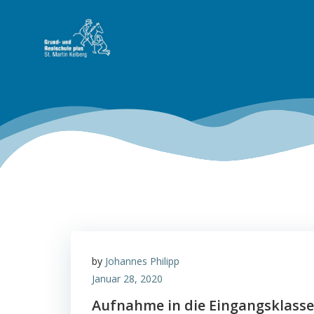
Zum
Inhalt
springen
by
Johannes Philipp
Januar 28, 2020
Aufnahme in die Eingangsklasse